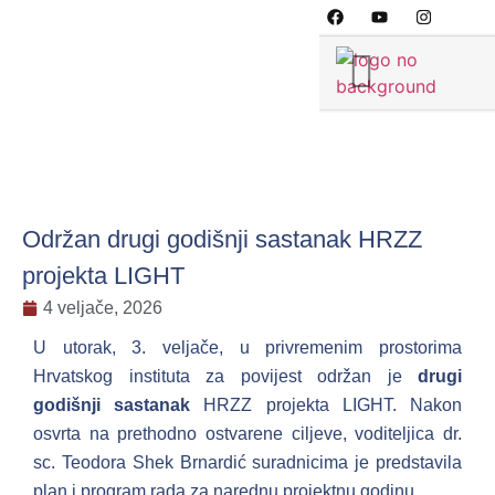
Održan drugi godišnji sastanak HRZZ
projekta LIGHT
4 veljače, 2026
U utorak, 3. veljače, u privremenim prostorima
Hrvatskog instituta za povijest održan je
drugi
godišnji sastanak
HRZZ projekta LIGHT. Nakon
osvrta na prethodno ostvarene ciljeve, voditeljica dr.
sc. Teodora Shek Brnardić suradnicima je predstavila
plan i program rada za narednu projektnu godinu.