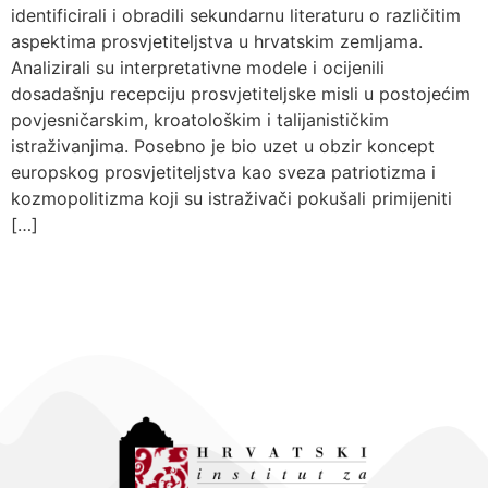
identificirali i obradili sekundarnu literaturu o različitim
aspektima prosvjetiteljstva u hrvatskim zemljama.
Analizirali su interpretativne modele i ocijenili
dosadašnju recepciju prosvjetiteljske misli u postojećim
povjesničarskim, kroatološkim i talijanističkim
istraživanjima. Posebno je bio uzet u obzir koncept
europskog prosvjetiteljstva kao sveza patriotizma i
kozmopolitizma koji su istraživači pokušali primijeniti
[…]