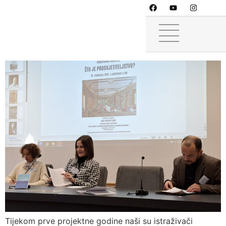
Izvješća s prve istraživačke
radionice
Tijekom prve projektne godine naši su istraživači